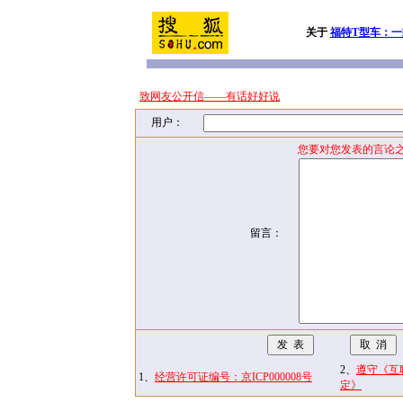
关于
福特T型车：一
致网友公开信——有话好好说
用户：
您要对您发表的言论之
留言：
2、
遵守《互
1、
经营许可证编号：京ICP000008号
定》