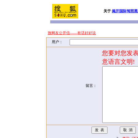
关于
揭开国际驾照黑
致网友公开信——有话好好说
用户：
您要对您发表
意语言文明!
留言：