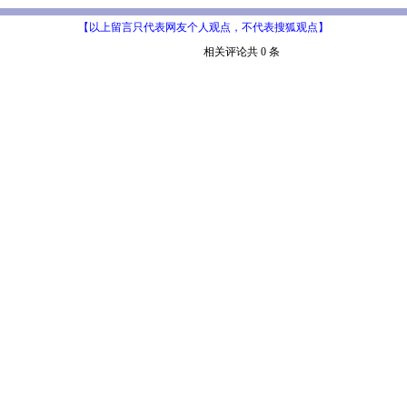
【以上留言只代表网友个人观点，不代表搜狐观点】
相关评论共 0 条