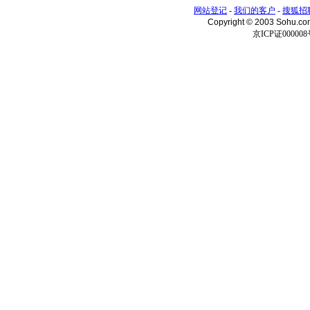
网站登记
-
我们的客户
-
搜狐招
Copyright © 2003 Sohu.c
京ICP证000