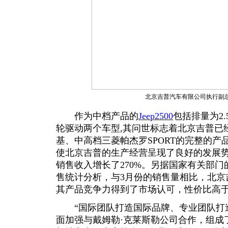
北京吉普汽车有限公司执行副
作为中档产品的
Jeep2500
包括排量为2
轮驱动两个车型,其问世标志着北京吉普已
基、中高档三菱帕杰罗SPORT的完整的
使北京吉普的生产经营呈现了良好的发展势
销售收入增长了270%。另据国家有关部门
售统计分析，与3月份的销售量相比，北京吉
其产品竞争力得到了市场认可，性价比高
“国际团队打造国际品牌、专业团队打造专
面加强与戴姆勒·克莱斯勒公司合作，组成