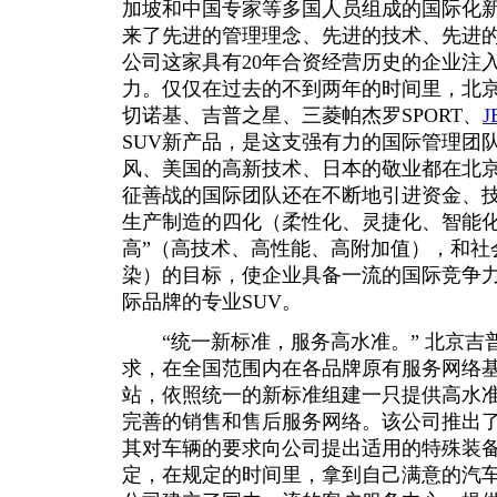
加坡和中国专家等多国人员组成的国际化
来了先进的管理理念、先进的技术、先进
公司这家具有20年合资经营历史的企业注
力。仅仅在过去的不到两年的时间里，北京
切诺基、吉普之星、三菱帕杰罗SPORT、
J
SUV新产品，是这支强有力的国际管理团
风、美国的高新技术、日本的敬业都在北
征善战的国际团队还在不断地引进资金、
生产制造的四化（柔性化、灵捷化、智能化
高”（高技术、高性能、高附加值），和社
染）的目标，使企业具备一流的国际竞争力
际品牌的专业SUV。
“统一新标准，服务高水准。” 北京吉
求，在全国范围内在各品牌原有服务网络
站，依照统一的新标准组建一只提供高水
完善的销售和售后服务网络。该公司推出
其对车辆的要求向公司提出适用的特殊装
定，在规定的时间里，拿到自己满意的汽