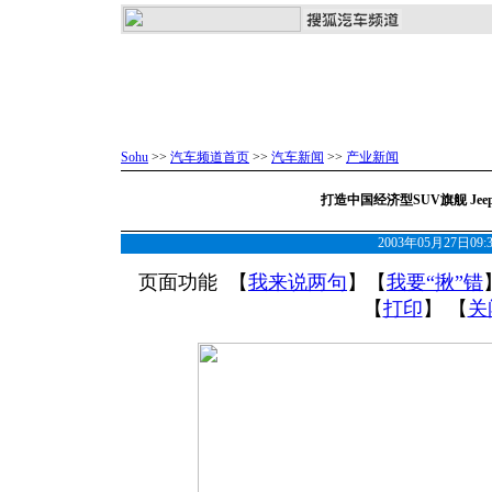
Sohu
>>
汽车频道首页
>>
汽车新闻
>>
产业新闻
打造中国经济型SUV旗舰 Jeep
2003年05月27日09
页面功能 【
我来说两句
】【
我要“揪”错
【
打印
】 【
关