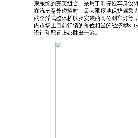
束系统的完美组合；采用了耐撞性车身设
在汽车意外碰撞时，最大限度地保护驾乘
的全浮式整体桥以及安装的高位刹车灯等
内市场上目前行销的价位相当的经济型SU
设计和配置上都胜出一筹。