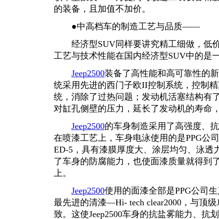
的装备，且加值不加价。
●中高档车的制造工艺与品质——
经济型SUV同样要讲究精工细做，低价
工艺与技术性能在国内经济型SUV中的是
Jeep2500
装备了高性能和高可靠性的新
统采用先进的西门子欧II控制系统，控制
统，消除了过热问题；发动机活塞结构有
对缸孔侧壁的压力，延长了发动机的寿命
Jeep2500
的车身制造采用了高强度、抗
在喷漆工艺上，车身电泳使用的是PPG公
ED-5，具有漆膜厚度大、涂层均匀、泳
了车身的防腐能力，也使面漆质量就得到了
上。
Jeep2500
使用的面漆全部是PPG公司
最先进的清漆—Hi- tech clear2000，
致。这使Jeep2500车身的抗盐雾能力、