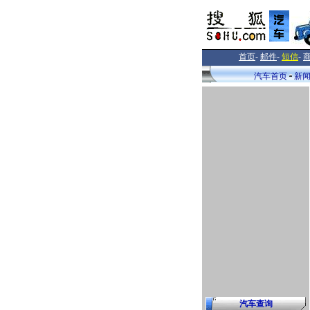
首页
-
邮件
-
短信
-
汽车首页
新
汽车查询