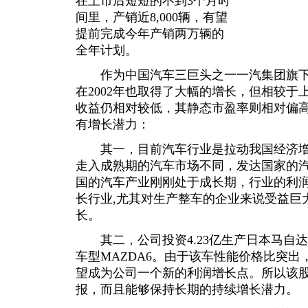
在上市后短短的不到3个月时
间里，产销近8,000辆，有望
提前完成今年产销两万辆的
全年计划。
作为中国汽车三巨头之一一汽集团旗下
在2002年也取得了大幅的增长，但相较
收益仍相对较低，其静态市盈率则相对偏
有增长潜力：
其一，目前汽车行业是拉动我国经济增
走入成熟期的汽车市场不同，发达国家的汽
国的汽车产业刚刚处于成长期，行业的利润
长行业,尤其对生产整车的企业来说受益巨
长。
其二，公司投资4.23亿生产日本马自
车型MAZDA6。由于该车性能价格比突
望成为公司一个新的利润增长点。所以该
报，而且能够保持长期的持续增长潜力。