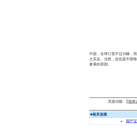
中国，全球订货不过18辆，
士买走。当然，这也是中国每
参展的原因。
页面功能 【
我来
■
相关连接
国产宝