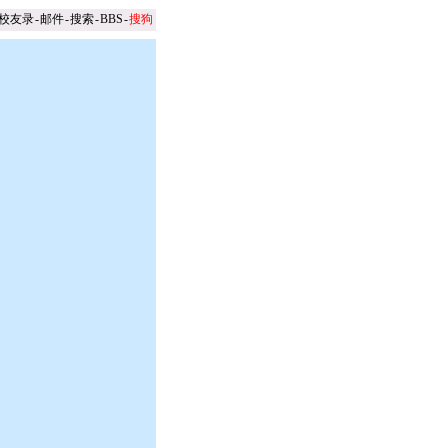
校友录
-
邮件
-
搜索
-
BBS
-
搜狗