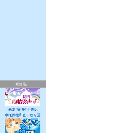
短信推广
“悬赏”鲜明个性图片
摩托罗拉和弦下载专区