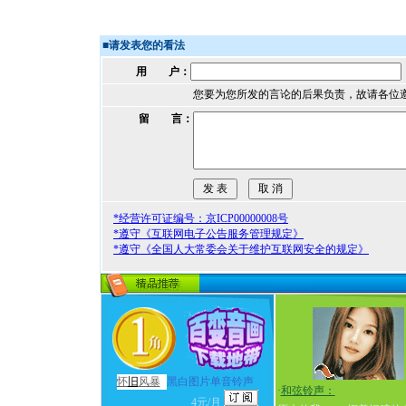
■
请发表您的看法
用 户：
您要为您所发的言论的后果负责，故请各位
留 言：
*经营许可证编号：京ICP00000008号
*遵守《互联网电子公告服务管理规定》
*遵守《全国人大常委会关于维护互联网安全的规定》
怀
旧
风暴
黑白图片单音铃声
·
和弦铃声：
4元/月