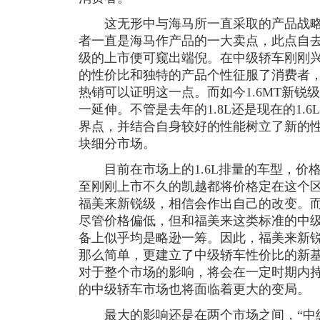
这无形中与海马所一直采取的产品战略
者一直是海马作产品的一大卖点，此点自去年
级的上市便可窥出端倪。在中级轿车刚刚兴起
的性价比和独特的产品个性征服了消费者
热销可以证明这一点。而如今1.6MT新锐
一延伸。不管是去年的1.8L还是现在的1.
界点，并结合自身较好的性能树立了新的
块细分市场。
目前在市场上的1.6L排量的车型，价格
至刚刚上市不久的凯越都将价格定在这个
福美来新锐级，相信会作出自己的改变。
尽管价格偏低，但和福美来这类标准的中
备上似乎均是略逊一筹。因此，福美来新
那么简单，更建立了中级轿车性价比的新
对于整个市场的影响，将会在一定时期内
的中级轿车市场也将面临着更大的变局。
最大的影响还是在两个市场之间，“中级