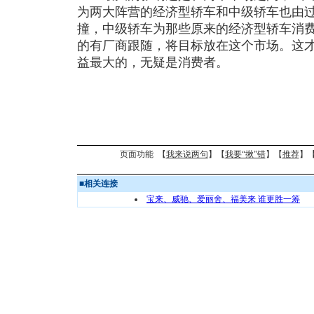
为两大阵营的经济型轿车和中级轿车也由
撞，中级轿车为那些原来的经济型轿车消
的有厂商跟随，将目标放在这个市场。这
益最大的，无疑是消费者。
页面功能 【
我来说两句
】【
我要“揪”错
】【
推荐
】
■
相关连接
宝来、威驰、爱丽舍、福美来 谁更胜一筹