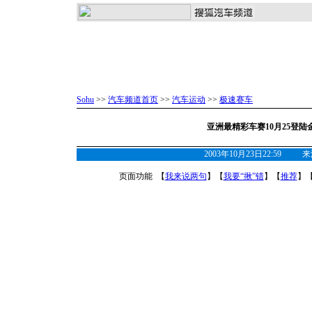
Sohu
>>
汽车频道首页
>>
汽车运动
>>
极速赛车
亚洲最精彩车赛10月25登
2003年10月23日22:59
页面功能 【
我来说两句
】【
我要“揪”错
】【
推荐
】