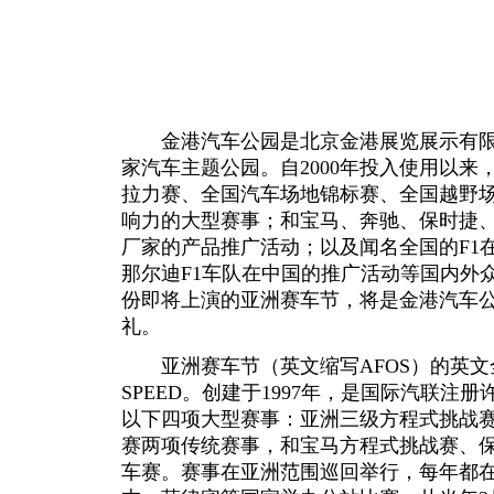
金港汽车公园是北京金港展览展示有限公
家汽车主题公园。自2000年投入使用以
拉力赛、全国汽车场地锦标赛、全国越野
响力的大型赛事；和宝马、奔驰、保时捷
厂家的产品推广活动；以及闻名全国的F1
那尔迪F1车队在中国的推广活动等国内外
份即将上演的亚洲赛车节，将是金港汽车
礼。
亚洲赛车节（英文缩写AFOS）的英文全称是AS
SPEED。创建于1997年，是国际汽联注
以下四项大型赛事：亚洲三级方程式挑战赛、16
赛两项传统赛事，和宝马方程式挑战赛、
车赛。赛事在亚洲范围巡回举行，每年都