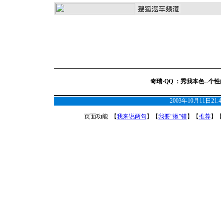
奇瑞·QQ ：秀我本色--个
2003年10月11日21
页面功能 【
我来说两句
】【
我要“揪”错
】【
推荐
】