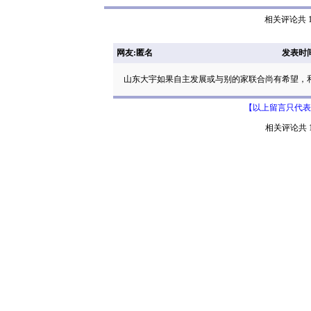
相关评论共 1
网友:匿名
发表时间: 
山东大宇如果自主发展或与别的家联合尚有希望，
【以上留言只代表
相关评论共 1