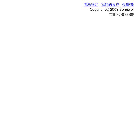
网站登记
-
我们的客户
-
搜狐招
Copyright © 2003 Sohu.c
京ICP证000