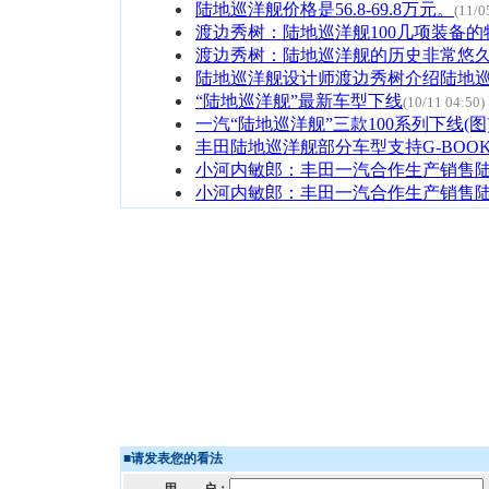
陆地巡洋舰价格是56.8-69.8万元。
(11/0
渡边秀树：陆地巡洋舰100几项装备的
渡边秀树：陆地巡洋舰的历史非常悠
陆地巡洋舰设计师渡边秀树介绍陆地
“陆地巡洋舰”最新车型下线
(10/11 04:50)
一汽“陆地巡洋舰”三款100系列下线(图
丰田陆地巡洋舰部分车型支持G-BOOK
小河内敏郎：丰田一汽合作生产销售
小河内敏郎：丰田一汽合作生产销售
■
请发表您的看法