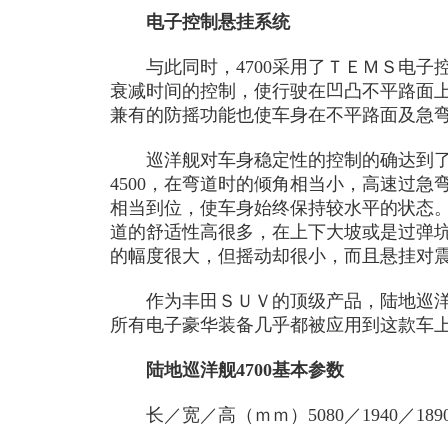
电子控制悬挂系统
与此同时，4700采用了ＴＥＭＳ电子
衰减时间的控制，使行驶在凹凸不平路面
兼有的防摇功能也使车身在不平路面及急
巡洋舰对车身稳定性的控制的确达到了
4500，在弯道时的倾角相当小，高速过
相当到位，使车身始终保持较水平的状态。
道的舒适性高很多，在上下大坡或是过弹
的幅度很大，但摇动却很小，而且悬挂对
作为丰田ＳＵＶ的顶级产品，陆地巡洋
所有电子豪华装备几乎都被应用到这款车
陆地巡洋舰4700基本参数
长／宽／高（ｍｍ）5080／1940／189