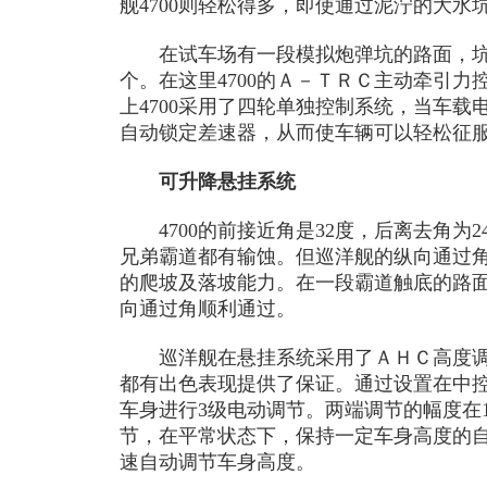
舰4700则轻松得多，即使通过泥泞的大
在试车场有一段模拟炮弹坑的路面，坑
个。在这里4700的Ａ－ＴＲＣ主动牵引
上4700采用了四轮单独控制系统，当车
自动锁定差速器，从而使车辆可以轻松征
可升降悬挂系统
4700的前接近角是32度，后离去角为
兄弟霸道都有输蚀。但巡洋舰的纵向通过角
的爬坡及落坡能力。在一段霸道触底的路
向通过角顺利通过。
巡洋舰在悬挂系统采用了ＡＨＣ高度调
都有出色表现提供了保证。通过设置在中
车身进行3级电动调节。两端调节的幅度在
节，在平常状态下，保持一定车身高度的
速自动调节车身高度。