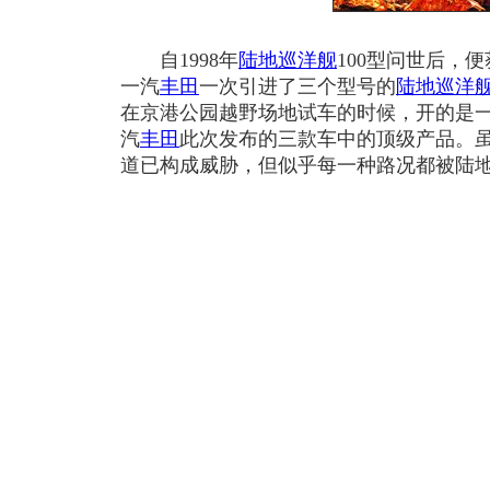
自1998年
陆地巡洋舰
100型问世后，
一汽
丰田
一次引进了三个型号的
陆地巡洋
在京港公园越野场地试车的时候，开的是一
汽
丰田
此次发布的三款车中的顶级产品。
道已构成威胁，但似乎每一种路况都被陆