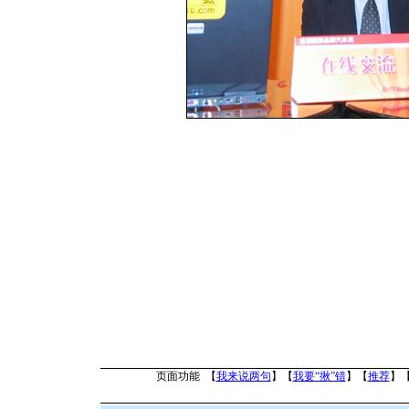
页面功能 【
我来说两句
】【
我要“揪”错
】【
推荐
】