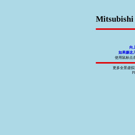
Mitsubishi
向
如果嫌这
使用鼠标点
更多全景虚拟
Ph