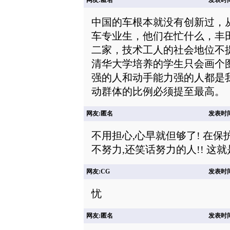
网友:匿名
发表时间: 
中国的车根本就没有创新过，
车专业生，他们在忙什么，丰
二家，技术工人的社会地位不
清华大学培养的学生只会画个
强的人和动手能力强的人都是
动群体的比例必须提至最高。
网友:匿名
发表时间: 
不用担心,心早就但够了! 在保
不努力,还笑话努力的人!! 这就
网友:CG
发表时间: 
忧
网友:匿名
发表时间: 