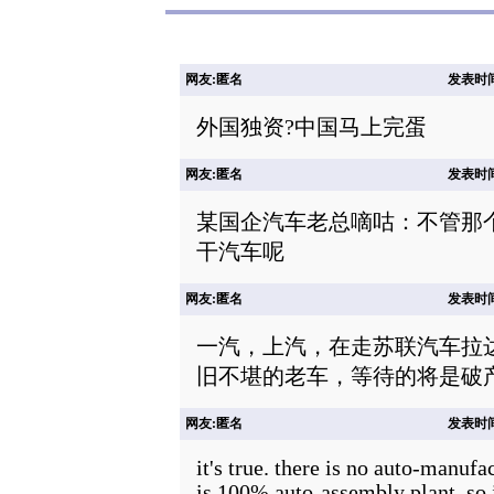
网友:匿名
发表时间: 
外国独资?中国马上完蛋
网友:匿名
发表时间: 
某国企汽车老总嘀咕：不管那
干汽车呢
网友:匿名
发表时间: 
一汽，上汽，在走苏联汽车拉
旧不堪的老车，等待的将是破
网友:匿名
发表时间: 
it's true. there is no auto-manufa
is 100% auto-assembly plant. so i