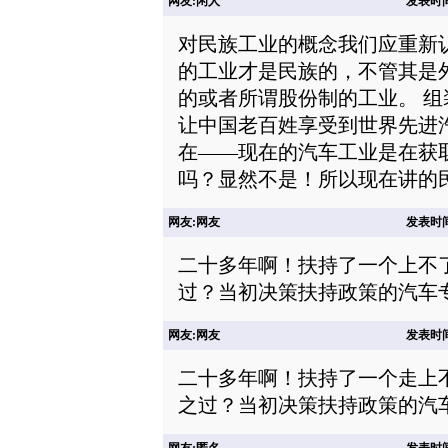
网友:闲人
发表时间: 
对民族工业的概念我们应重新
的工业才是民族的，不管其是
的或者所谓股份制的工业。 
让中国老百姓享受到世界先进
在——现在的汽车工业是在获
吗？显然不是！所以现在讲的
网友:网友
发表时间: 
二十多年啊！扶持了一个上不
过？当初决策扶持政策的汽车
网友:网友
发表时间: 
二十多年啊！扶持了一个走上
之过？当初决策扶持政策的汽