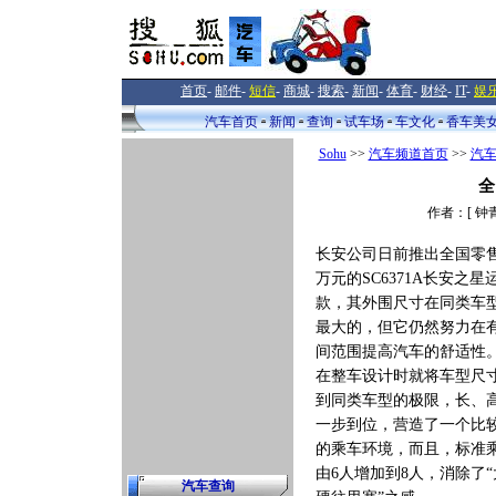
首页
-
邮件
-
短信
-
商城
-
搜索
-
新闻
-
体育
-
财经
-
IT
-
娱
汽车首页
新闻
查询
试车场
车文化
香车美
Sohu
>>
汽车频道首页
>>
汽
全
作者：[ 钟青
长安公司日前推出全国零售价
万元的SC6371A长安之星
款，其外围尺寸在同类车
最大的，但它仍然努力在
间范围提高汽车的舒适性
在整车设计时就将车型尺
到同类车型的极限，长、
一步到位，营造了一个比
的乘车环境，而且，标准
由6人增加到8人，消除了
汽车查询