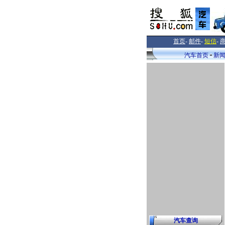
首页
-
邮件
-
短信
-
汽车首页
新
汽车查询