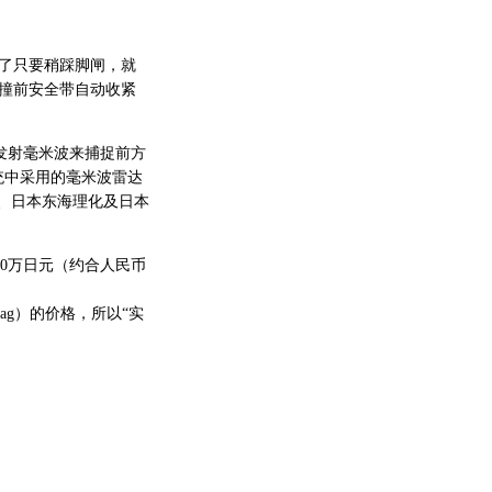
了只要稍踩脚闸，就
撞前安全带自动收紧
发射毫米波来捕捉前方
统中采用的毫米波雷达
）、日本东海理化及日本
0万日元（约合人民币
Airbag）的价格，所以“实