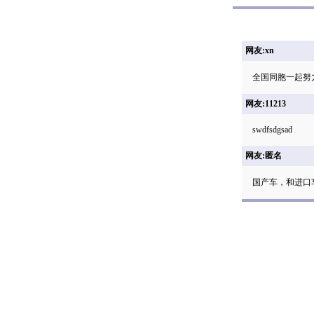
网友:xn
全国同胞一起努
网友:11213
swdfsdgsad
网友:匿名
国产车，和进口