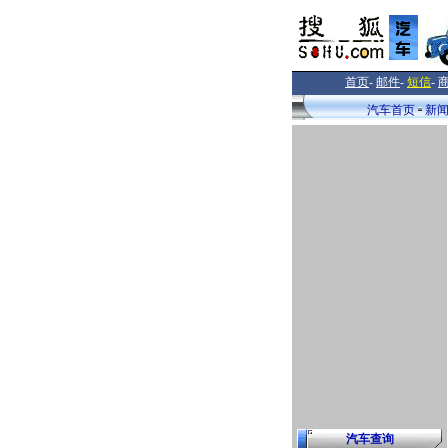
首页
-
邮件
-
短信
-
汽车首页
新
汽车查询