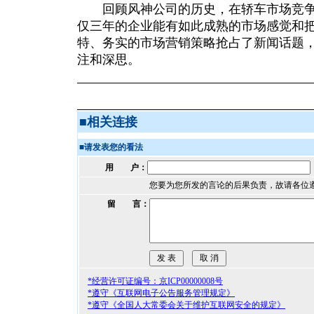
回顾风神公司的历史，在轿车市场竞争
仅三年的企业能有如此成熟的市场感觉和
特、务实的市场营销策略抢占了新闻话题
注和深思。
■
相关连接
■
请发表您的看法
用 户：
您要为您所发的言论的后果负责，故请各位
留 言：
*经营许可证编号：京ICP00000008号
*遵守《互联网电子公告服务管理规定》
*遵守《全国人大常委会关于维护互联网安全的规定》