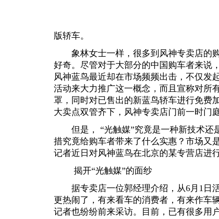
版轿车。
象林女士一样，很多到风神专卖店的购车
好奇。尽管对于大部分的中国购车者来说
风神蓝鸟最近却在市场频频出击，不仅发起
活动来大力推广这一概念，而且宣称对所有
罩，同时对已售出的新蓝鸟轿车进行免费加装
大卖点双管齐下，风神专卖店门前一时门
但是， “光触媒”究竟是一种新技术还
措究竟给购车者带来了什么实惠？市场又
记者近日对风神蓝鸟在北京的某专营店进
揭开“光触媒”的面纱
据专卖店一位郭经理介绍，从6月1日活
更热闹了，有来看车的消费者，有来作车
记者也纷纷前来采访。目前，已有很多用