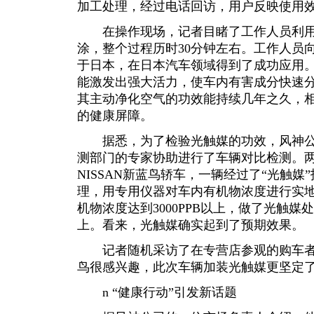
加工处理，经过电话回访，用户反映使用
在操作现场，记者目睹了工作人员利用
涂，整个过程历时30分钟左右。工作人员向
于日本，在日本汽车领域得到了成功应用
能激发出强大活力，使车内有害成分快速
其主动净化空气的功效能持续几年之久，
的健康屏障。
据悉，为了检验光触媒的功效，风神公
测部门的专家协助进行了车辆对比检测。
NISSAN新蓝鸟轿车，一辆经过了“光触
理，用专用仪器对车内有机物浓度进行实
机物浓度达到3000PPB以上，做了光触
上。看来，光触媒确实起到了预期效果。
记者随机采访了在专营店参观的购车者
鸟很感兴趣，此次车辆加装光触媒更坚定
n “健康行动”引发新话题