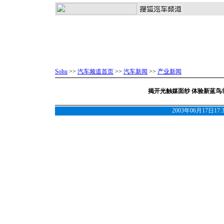
Sohu
>>
汽车频道首页
>>
汽车新闻
>>
产业新闻
揭开光触媒面纱 体验新蓝鸟
2003年06月17日17