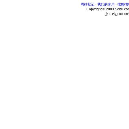
网站登记
-
我们的客户
-
搜狐招
Copyright © 2003 Sohu.c
京ICP证000