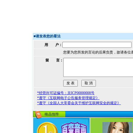
■
请发表您的看法
用 户：
您要为您所发的言论的后果负责，故请各位
留 言：
*经营许可证编号：京ICP00000008号
*遵守《互联网电子公告服务管理规定》
*遵守《全国人大常委会关于维护互联网安全的规定》