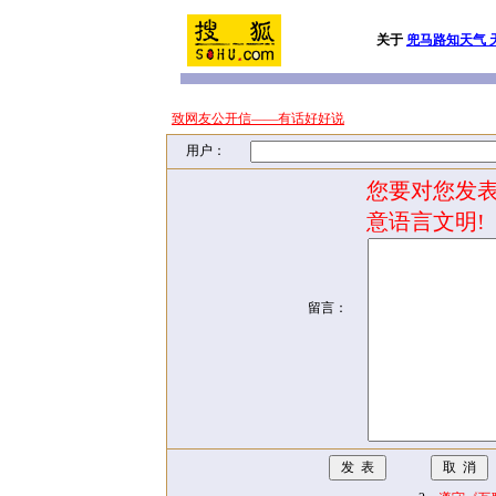
关于
兜马路知天气 
致网友公开信——有话好好说
用户：
您要对您发表
意语言文明!
留言：