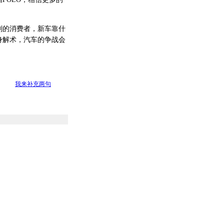
的消费者，新车靠什
身解术，汽车的争战会
我来补充两句