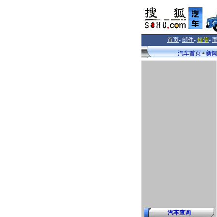
首页
-
邮件
-
短信
-
汽车首页
新
汽车查询