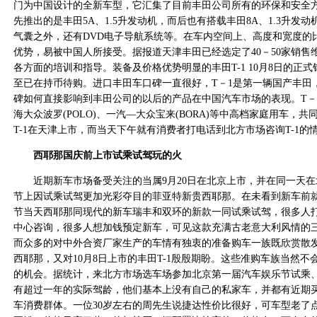
门为中国设计的全新车型，它汇集了目前丰田公司所有的环保和安全方
先推出的是丰田5A、1.5升发动机，而后也有搭载丰田8A、1.3升发动
气囊之外，还有DVD电子导航系统等。在车内空间上、高度和宽度的比
优势，易被中国人所接受。据报道天津丰田已经选定了40－50家销售
各方面的培训和指导。装备及价格优势明显的丰田T-1 10月8日的正
至已在持币待购。进口丰田车口碑一直很好，T－1是第一辆国产丰田
碑如何直接影响到丰田公司的以后的产品在中国汽车市场的表现。T－
海大众波罗(POLO)、一汽—大众宝来(BORA)等中高档家庭用车，共
T-1在天津上市，而当天下午就有消费者打电话到北方市场咨询T-1的
西耶那国庆前上市试乘试驾玩的火
近期新车市场备受关注的当属9月20日在北京上市，并在同一天在
节上因试乘试驾更加光彩夺目的菲亚特新贵西耶那。在未看到新车前
节当天西耶那同现代的新车瑞丰和双环的新款一同试乘试驾，很多人
中心咨询，很多人想加钱预定新车，可见这款充满古老意大利风情的
而众多的对中外合资厂家生产的车情有独衷的准备购车一族既欣赏散
西耶那，又对10月8日上市的丰田T-1殷殷期盼。这些准购车族当然不
的机会。据统计，来北方市场选车场参加北京第一届汽车娱乐节试乘
有超过一年的实际驾龄，他们基本上没有自己的私家车，并都有近期
车消费群体。一位30岁左右的周先生说捷达性价比很好，可车型老了