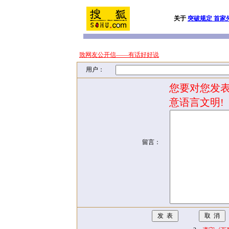
关于
突破规定 首家
致网友公开信——有话好好说
用户：
您要对您发表
意语言文明!
留言：