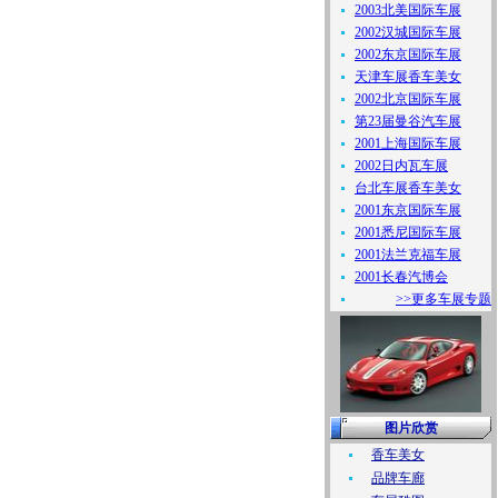
2003北美国际车展
2002汉城国际车展
2002东京国际车展
天津车展香车美女
2002北京国际车展
第23届曼谷汽车展
2001上海国际车展
2002日内瓦车展
台北车展香车美女
2001东京国际车展
2001悉尼国际车展
2001法兰克福车展
2001长春汽博会
>>更多车展专题
图片欣赏
香车美女
品牌车廊