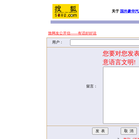
关于
国外豪华汽
致网友公开信——有话好好说
用户：
您要对您发表
意语言文明!
留言：