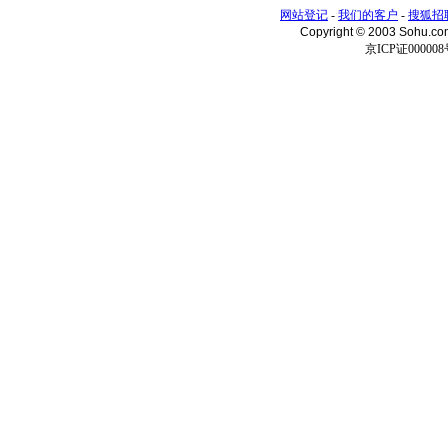
网站登记
-
我们的客户
-
搜狐招
Copyright © 2003 Sohu.c
京ICP证000