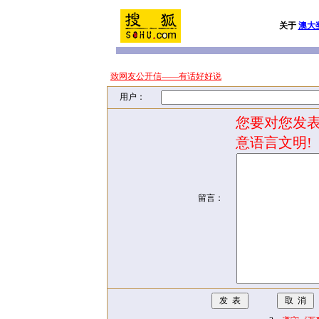
关于
澳大
致网友公开信——有话好好说
用户：
您要对您发表
意语言文明!
留言：