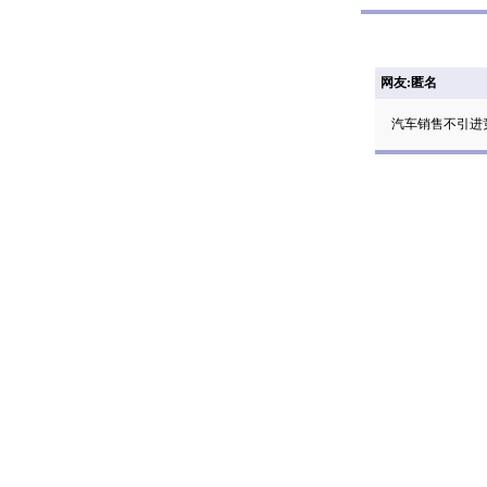
网友:匿名
汽车销售不引进