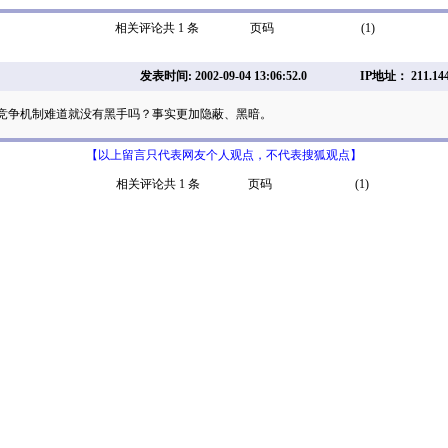
相关评论共 1 条
页码
(1)
发表时间: 2002-09-04 13:06:52.0
IP地址： 211.144
竞争机制难道就没有黑手吗？事实更加隐蔽、黑暗。
【以上留言只代表网友个人观点，不代表搜狐观点】
相关评论共 1 条
页码
(1)