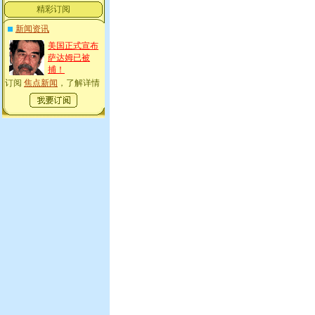
精彩订阅
新闻资讯
美国正式宣布
萨达姆已被
捕！
订阅
焦点新闻
，了解详情