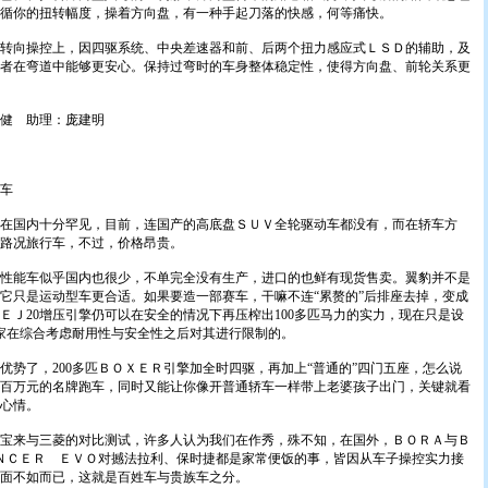
循你的扭转幅度，操着方向盘，有一种手起刀落的快感，何等痛快。
向操控上，因四驱系统、中央差速器和前、后两个扭力感应式ＬＳＤ的辅助，及
者在弯道中能够更安心。保持过弯时的车身整体稳定性，使得方向盘、前轮关系更
健 助理：庞建明
车
国内十分罕见，目前，连国产的高底盘ＳＵＶ全轮驱动车都没有，而在轿车方
路况旅行车，不过，价格昂贵。
能车似乎国内也很少，不单完全没有生产，进口的也鲜有现货售卖。翼豹并不是
它只是运动型车更合适。如果要造一部赛车，干嘛不连“累赘的”后排座去掉，变成
ＥＪ20增压引擎仍可以在安全的情况下再压榨出100多匹马力的实力，现在只是设
厂家在综合考虑耐用性与安全性之后对其进行限制的。
了，200多匹ＢＯＸＥＲ引擎加全时四驱，再加上“普通的”四门五座，怎么说
百万元的名牌跑车，同时又能让你像开普通轿车一样带上老婆孩子出门，关键就看
心情。
来与三菱的对比测试，许多人认为我们在作秀，殊不知，在国外，ＢＯＲＡ与Ｂ
ＮＣＥＲ ＥＶＯ对撼法拉利、保时捷都是家常便饭的事，皆因从车子操控实力接
面不如而已，这就是百姓车与贵族车之分。