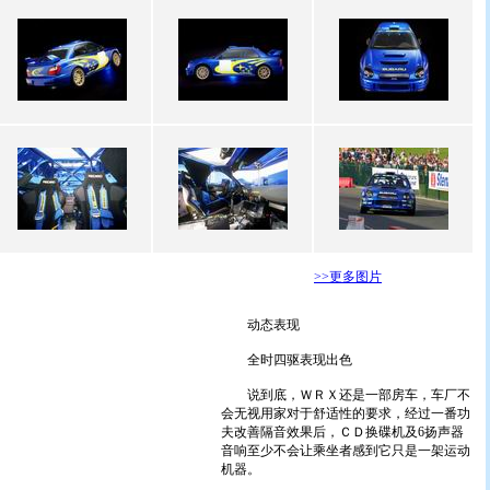
>>更多图片
动态表现
全时四驱表现出色
说到底，ＷＲＸ还是一部房车，车厂不
会无视用家对于舒适性的要求，经过一番功
夫改善隔音效果后，ＣＤ换碟机及6扬声器
音响至少不会让乘坐者感到它只是一架运动
机器。