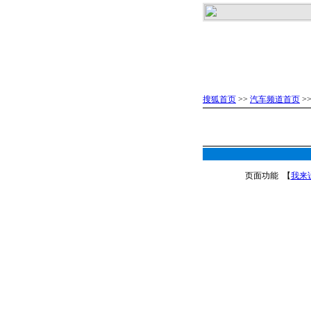
搜狐首页
>>
汽车频道首页
>
页面功能 【
我来