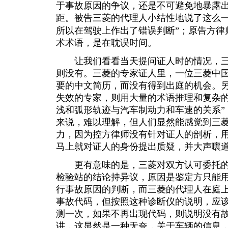
于事故原因的争议，还是不可避免地暴露
距。被告三菱的代理人小结性地说了这么一
所以在驾驶上作出了错误判断”；原告方律师
术术语，是在耽误时间。
让我们看看当天提问证人时的情况，三
则没有。三菱的专家证人里，一位三菱中
要的中文简历，而没有得到出庭的机会。
失效的专家，则用大量的术语推理和复杂的
浅和弧形轨迹与汽车制动力和车速的关系”
来说，难以理解，但人们显然能感觉到三
力，因为控方律师没有针对证人的剖析，
马上就对证人的身份提出质疑，并大声嚷道
更有意味的是，三菱对双方认可委托的
检验站的结论持异议，原因是鉴定方只能
行事故原因的判断，而三菱的代理人在庭上
事故代码，但按照这种诊断仪的说明，应
测一次，如果不再出现代码，则说明没有故
讲，这显然是一种无奈，关于车辆的信息