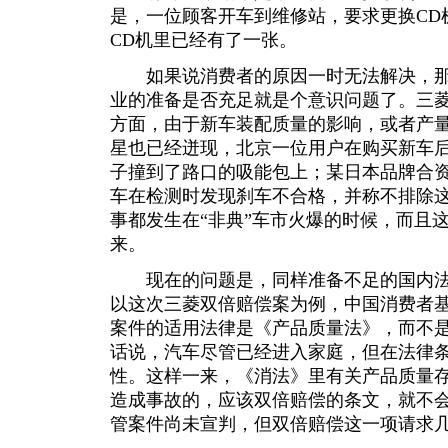
是，一位顾客开车到维修站，要求更换CD
CD机里已经有了一张。
如果说消费者的原因一时无法解决，那
业的准备是否充足就是个意识问题了。三
方面，由于新车装配质量的影响，或者产
星也已经迸现，北京一位用户在购买新车
子撞到了路口的吸能包上；某日本品牌合
车在检测时发现刹车不合格，并称不排除
事都发生在“非典”车市火爆的时候，而且
来。
现在的问题是，同样准备不足的国内法
以这次三菱双倍赔偿案为例，中国消费者
案件的适用法律是《产品质量法》，而不
话说，汽车尽管已经进入家庭，但在法律
性。这样一来，《消法》里有关产品质量
造成事故的，应该双倍赔偿的条文，就不
管案件尚未宣判，但双倍赔偿这一项请求