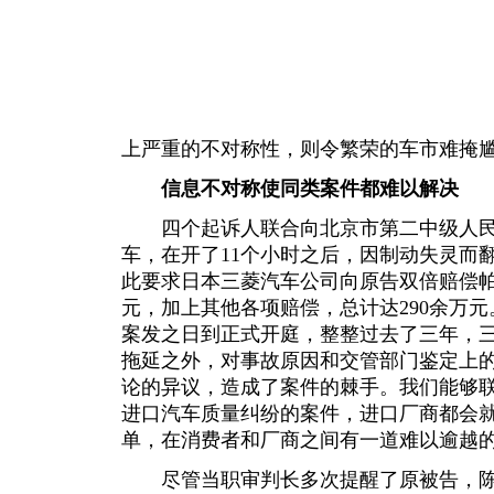
上严重的不对称性，则令繁荣的车市难掩
信息不对称使同类案件都难以解决
四个起诉人联合向北京市第二中级人民
车，在开了11个小时之后，因制动失灵而
此要求日本三菱汽车公司向原告双倍赔偿帕杰
元，加上其他各项赔偿，总计达290余万
案发之日到正式开庭，整整过去了三年，
拖延之外，对事故原因和交管部门鉴定上
论的异议，造成了案件的棘手。我们能够
进口汽车质量纠纷的案件，进口厂商都会
单，在消费者和厂商之间有一道难以逾越
尽管当职审判长多次提醒了原被告，陈