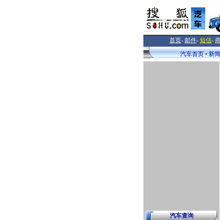
首页
-
邮件
-
短信
-
汽车首页
新
汽车查询