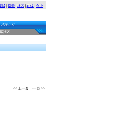
商城
|
搜索
|
社区
|
在线
|
企业
|
汽车运动
车社区
<< 上一页 下一页 >>