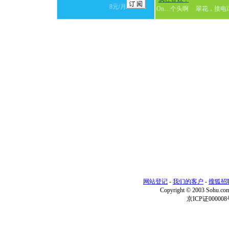
8元/月
On…个头啊
翠花，接电
网站登记
-
我们的客户
-
搜狐招
Copyright © 2003 Sohu.c
京ICP证000