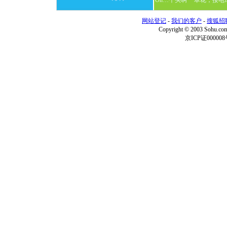
On…个头啊
翠花，接电
网站登记
-
我们的客户
-
搜狐招
Copyright © 2003 Sohu.c
京ICP证000