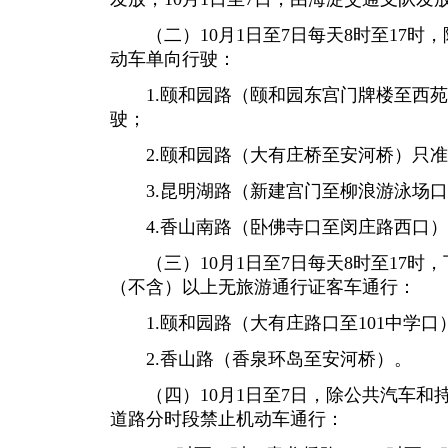
（二）10月1日至7日每天8时至17时
动车单向行驶：
1.颐和园路（颐和园东宫门牌楼至西苑
驶；
2.颐和园路（大有庄桥至安河桥）只准
3.昆明湖路（新建宫门至柳浪游泳场口
4.香山南路（卧佛寺口至闵庄路西口）
（三）10月1日至7日每天8时至17时
（不含）以上无旅游通行证客车通行：
1.颐和园路（大有庄路口至101中学口
2.香山路（香泉环岛至安河桥）。
（四）10月1日至7日，除公共汽车和
道路分时段禁止机动车通行：