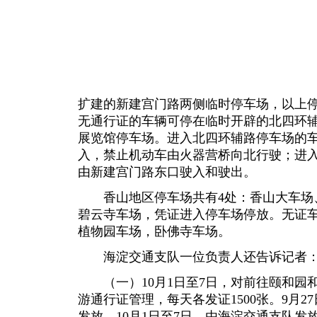
扩建的新建宫门路两侧临时停车场，以上
无通行证的车辆可停在临时开辟的北四环
展览馆停车场。进入北四环辅路停车场的
入，禁止机动车由火器营桥向北行驶；进
由新建宫门路东口驶入和驶出。
香山地区停车场共有4处：香山大车场
碧云寺车场，凭证进入停车场停放。无证
植物园车场，卧佛寺车场。
海淀交通支队一位负责人还告诉记者
（一）10月1日至7日，对前往颐和园
游通行证管理，每天各发证1500张。9月2
发放，10月1日至7日，由海淀交通支队发