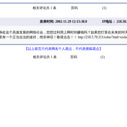
相关评论共 1 条
页码
(1)
发表时间: 2002-11-29 12:15:38.0
IP地址： 218.58.
身处这个高速发展的网络社会，您想过利用上网时间赚钱吗？如果您打算在未来的90
正当合法的途径，绝非神话！敬请点击！！ http://218.5.79.211/soho/?mid=rockm
【以上留言只代表网友个人观点，不代表搜狐观点】
相关评论共 1 条
页码
(1)