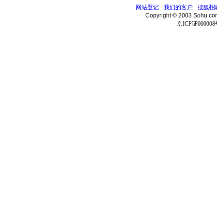
网站登记
-
我们的客户
-
搜狐招
Copyright © 2003 Sohu.c
京ICP证000