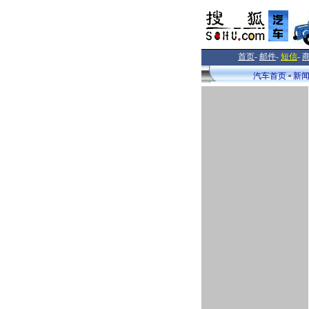
首页
-
邮件
-
短信
-
汽车首页
新