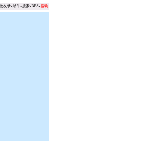
校友录
-
邮件
-
搜索
-
BBS
-
搜狗