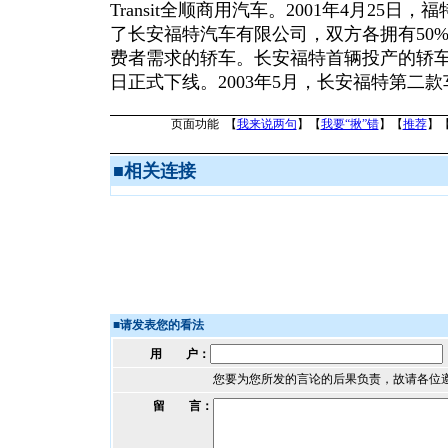
Transit全顺商用汽车。2001年4月25
了长安福特汽车有限公司，双方各拥有50
费者需求的轿车。长安福特首辆投产的轿车—
日正式下线。2003年5月，长安福特第二
页面功能 【
我来说两句
】【
我要“揪”错
】【
推荐
】
■
相关连接
■
请发表您的看法
用 户：
您要为您所发的言论的后果负责，故请各位
留 言：