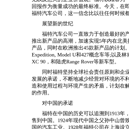
回报作为衡量成功的最终标准。今天，在
福特汽车公司，这一信念比以往任何时候
展望新的世纪
福特汽车公司一直致力于创造最好的产品
推出新产品的高潮，加速实现5年内在北美
产品，同时在欧洲推出45款新产品的计划。先后介绍
Expedition, Model U和427概念车等;以及林
XC 90，和陆虎Range Rover等新车型。
同时福特坚持全球社会责任原则和企业
发展的承诺，不断地减少经营对环境的不
造和使用过程与环境产生的矛盾，计划在
的作用。
对中国的承诺
福特在中国的历史可以追溯到1913年，
售到中国。1924年现代中国之父孙中山曾
国的汽车工业。1928年福特公司在上海