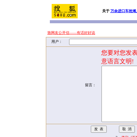
关于
万余进口车抢滩
致网友公开信——有话好好说
用户：
您要对您发表
意语言文明!
留言：