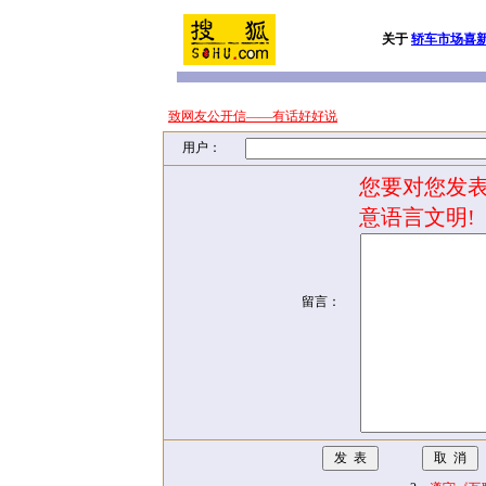
关于
轿车市场喜新
致网友公开信——有话好好说
用户：
您要对您发表
意语言文明!
留言：