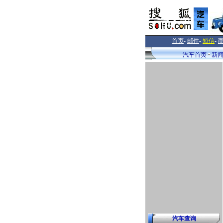
首页
-
邮件
-
短信
-
汽车首页
新
汽车查询