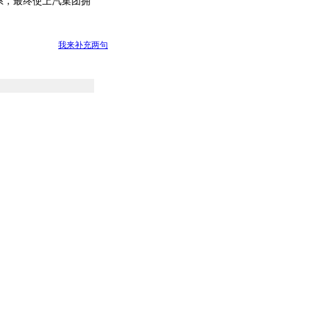
系，最终使上汽集团拥
我来补充两句