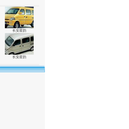
长安星韵
长安星韵