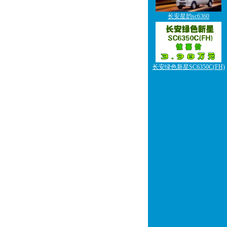
长安星韵sc6360
长安绿色新星SC6350C(FH)