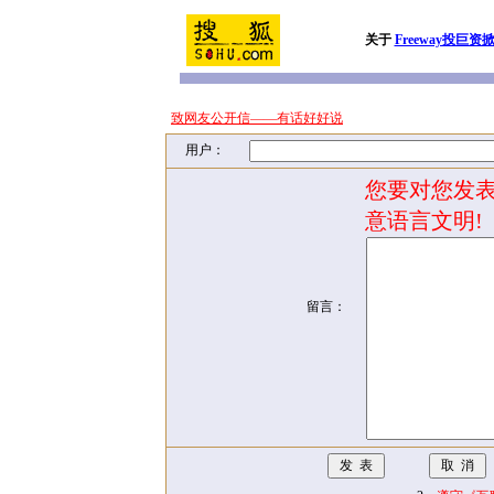
关于
Freeway投巨
致网友公开信——有话好好说
用户：
您要对您发表
意语言文明!
留言：