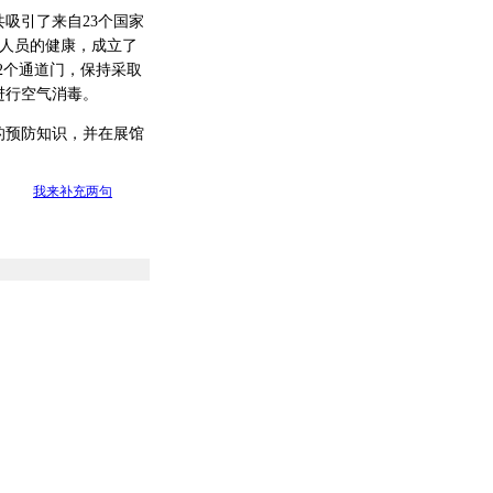
吸引了来自23个国家
参展人员的健康，成立了
2个通道门，保持采取
进行空气消毒。
预防知识，并在展馆
我来补充两句