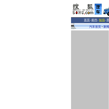
首页
-
邮件
-
短信
-
汽车首页
新